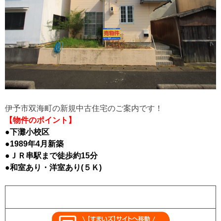
伊予市双海町の新規中古住宅のご案内です！
【物件のポイント】
●下灘小校区
●1989年4月新築
●ＪＲ串駅まで徒歩約15分
●和室あり・洋室あり(５Ｋ)