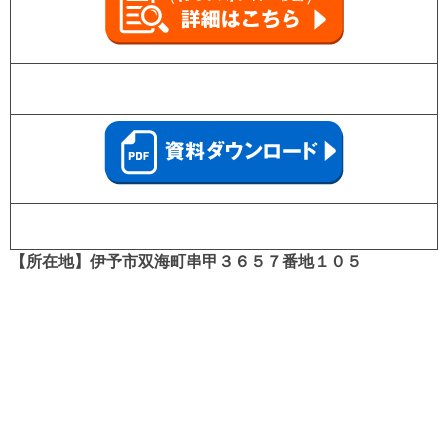
【所在地】伊予市双海町串甲３６５７番地１０５