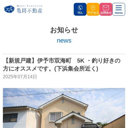
TEL
アクセス
お問合せ
menu
お知らせ
news
【新規戸建】伊予市双海町 5K ・釣り好きの
方にオススメです。(下浜集会所近く)
2025年07月14日