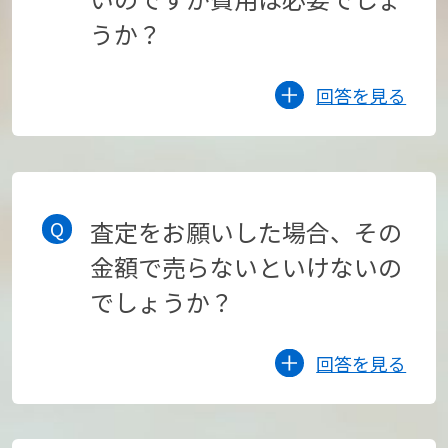
うか？
回答を見る
査定をお願いした場合、その
金額で売らないといけないの
でしょうか？
回答を見る