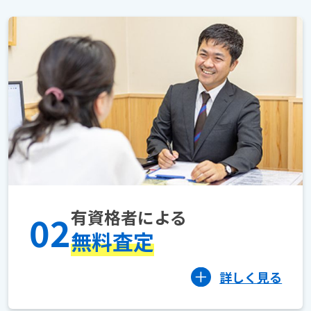
有資格者による
02
無料査定
詳しく見る