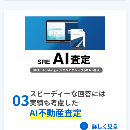
スピーディーな回答には
03
実績も考慮した
AI不動産査定
詳しく見る