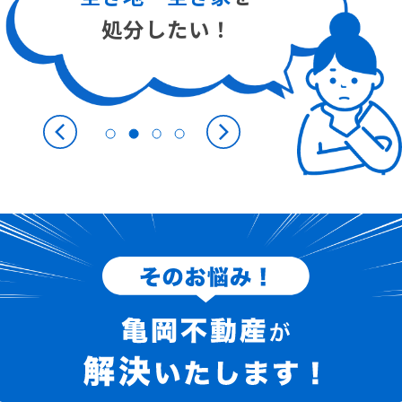
処分したい！
Previous
Next
1
2
3
4