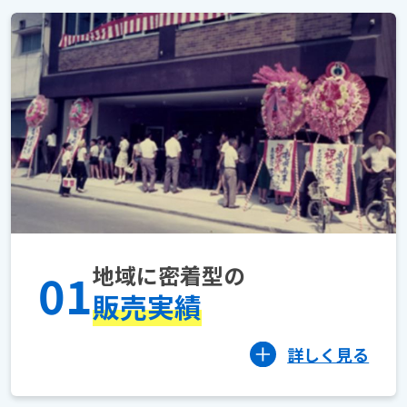
地域に密着型の
01
販売実績
詳しく見る