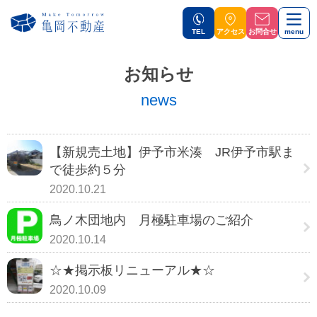
TEL
アクセス
お問合せ
menu
お知らせ
news
【新規売土地】伊予市米湊 JR伊予市駅ま
で徒歩約５分
2020.10.21
鳥ノ木団地内 月極駐車場のご紹介
2020.10.14
☆★掲示板リニューアル★☆
2020.10.09