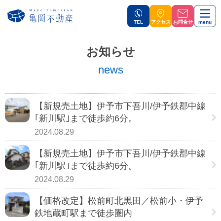
TEL
アクセス
お問合せ
menu
お知らせ
news
【新規売土地】伊予市下吾川/伊予鉄郡中線
｢新川駅｣まで徒歩約6分。
2024.08.29
【新規売土地】伊予市下吾川/伊予鉄郡中線
｢新川駅｣まで徒歩約6分。
2024.08.29
【価格改定】松前町北黒田／松前小・伊予
鉄地蔵町駅まで徒歩圏内