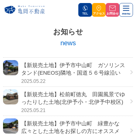
TEL
アクセス
お問合せ
menu
お知らせ
news
【新規売土地】伊予市中山町 ガソリンス
タンド(ENEOS)隣地・国道５６号線沿い
2025.05.22
【新規売土地】松前町徳丸 田園風景でゆ
ったりした土地(北伊予小・北伊予中校区)
2025.05.21
【新規売土地】伊予市中山町 緑豊かな
広々とした土地をお探しの方にオススメ