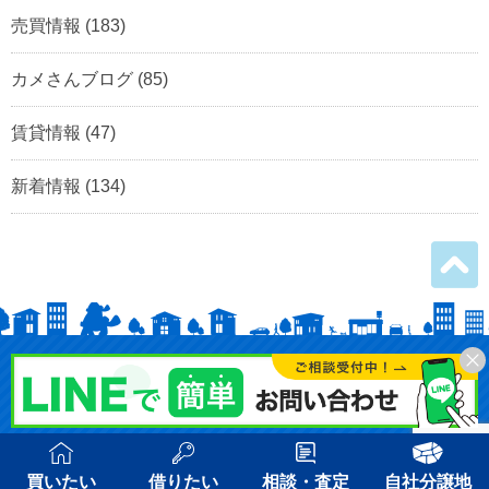
売買情報
(183)
カメさんブログ
(85)
賃貸情報
(47)
新着情報
(134)
©
2026 KAMEOKA.inc
買いたい
借りたい
相談・査定
自社分譲地