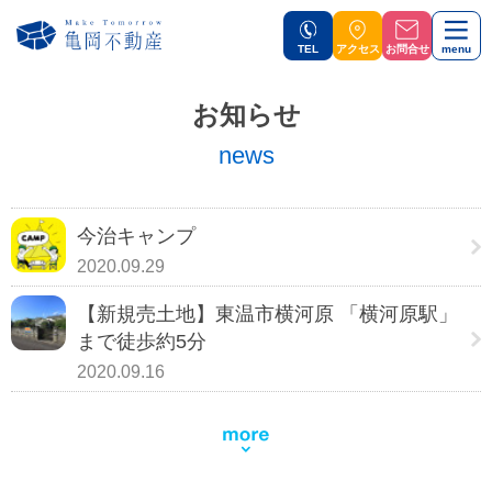
TEL
アクセス
お問合せ
menu
お知らせ
news
今治キャンプ
2020.09.29
【新規売土地】東温市横河原 「横河原駅」
まで徒歩約5分
2020.09.16