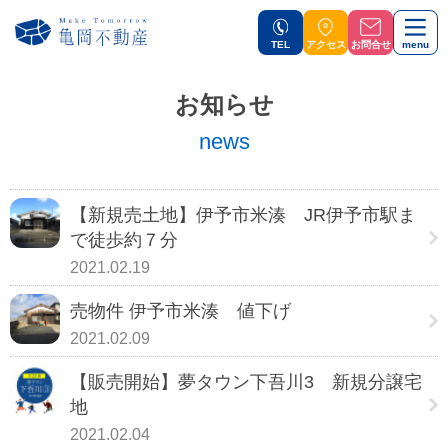
TEL
アクセス
お問合せ
menu
お知らせ
news
【新規売土地】伊予市米湊 JR伊予市駅ま
で徒歩約７分
2021.02.19
売物件 伊予市米湊 値下げ
2021.02.09
【販売開始】夢タウン下吾川3 新規分譲宅
地
2021.02.04