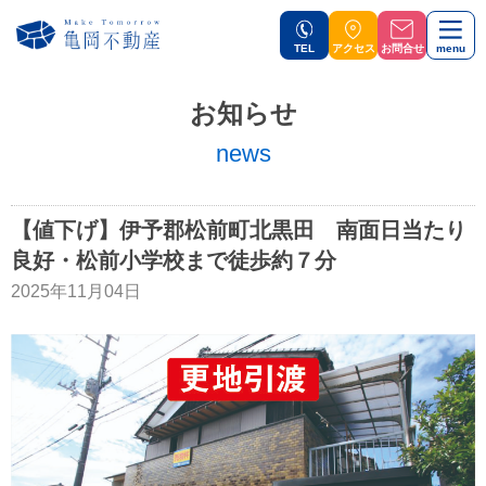
TEL
アクセス
お問合せ
menu
お知らせ
news
【値下げ】伊予郡松前町北黒田 南面日当たり
良好・松前小学校まで徒歩約７分
2025年11月04日