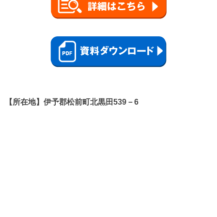
【所在地】伊予郡松前町北黒田539－6