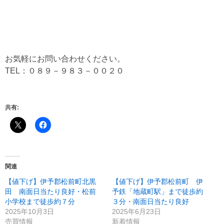
お気軽にお問い合わせください。
TEL：０８９－９８３－００２０
共有:
関連
【値下げ】伊予郡松前町北黒
【値下げ】伊予郡松前町 伊
田 南面日当たり良好・松前
予鉄「地蔵町駅」まで徒歩約
小学校まで徒歩約７分
３分・南面日当たり良好
2025年10月3日
2025年6月23日
売買情報
新着情報