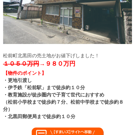
松前町北黒田の売土地がお値下げしました！
１０５０万円
→９８０万円
【物件のポイント】
・更地引渡し
・伊予鉄「松前駅」まで徒歩約１０分
・教育施設が徒歩圏内で子育て世代におすすめ
（松前小学校まで徒歩約７分、
松前中学校まで徒歩約８
分
）
・北黒田郵便局まで徒歩約１０分