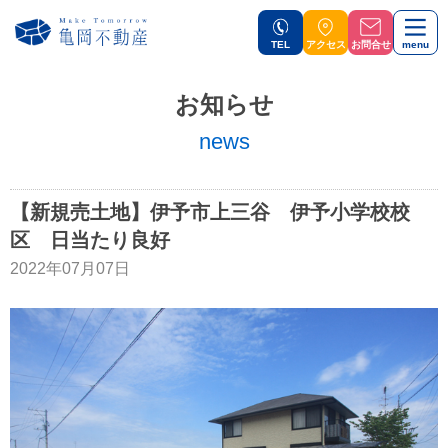
TEL
アクセス
お問合せ
menu
お知らせ
news
【新規売土地】伊予市上三谷 伊予小学校校
区 日当たり良好
2022年07月07日