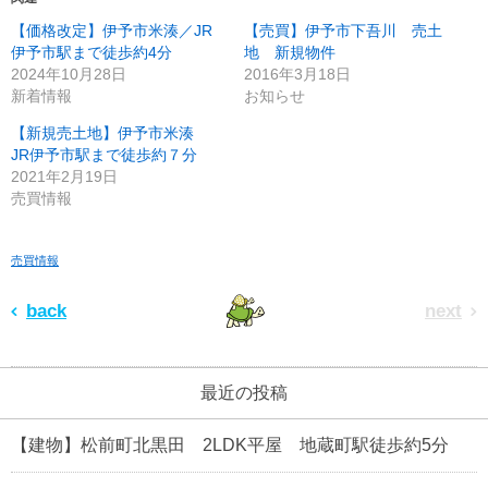
【価格改定】伊予市米湊／JR
【売買】伊予市下吾川 売土
伊予市駅まで徒歩約4分
地 新規物件
2024年10月28日
2016年3月18日
新着情報
お知らせ
【新規売土地】伊予市米湊
JR伊予市駅まで徒歩約７分
2021年2月19日
売買情報
売買情報
back
next
最近の投稿
【建物】松前町北黒田 2LDK平屋 地蔵町駅徒歩約5分