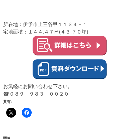
所在地：伊予市上三谷甲１１３４－１
宅地面積：１４４.４７㎡(４３.７０坪)
お気軽にお問い合わせ下さい。
☎０８９－９８３－００２０
共有:
関連