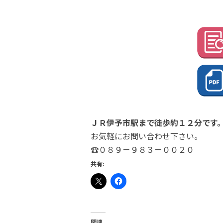
ＪＲ伊予市駅まで徒歩約１２分です
お気軽にお問い合わせ下さい。
☎０８９－９８３－００２０
共有:
関連