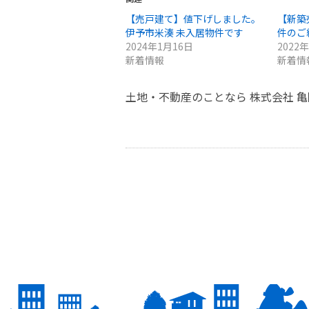
【売戸建て】値下げしました。
【新築
伊予市米湊 未入居物件です
件のご
2024年1月16日
2022
新着情報
新着情
土地・不動産のことなら 株式会社 