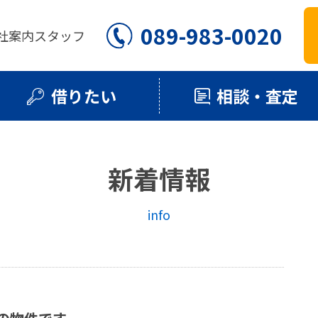
089-983-0020
社案内
スタッフ
借りたい
相談・査定
新着情報
info