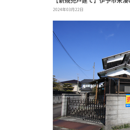
【新規売戸建て】伊予市米湊
2024年03月22日