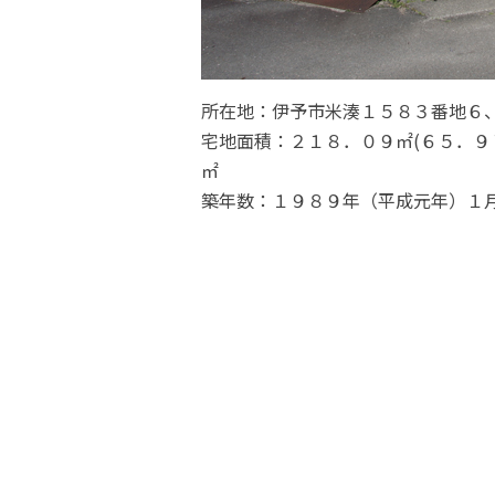
所在地：伊予市米湊１５８３番地６
宅地面積：２１８．０９㎡(６５．９
㎡
築年数：１９８９年（平成元年）１