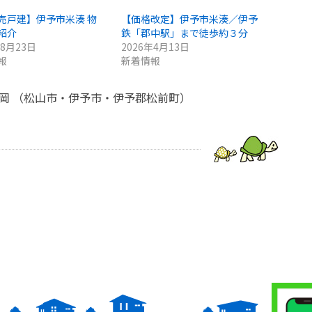
売戸建】伊予市米湊 物
【価格改定】伊予市米湊／伊予
紹介
鉄「郡中駅」まで徒歩約３分
年8月23日
2026年4月13日
報
新着情報
亀岡 （松山市・伊予市・伊予郡松前町）