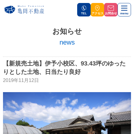
TEL
アクセス
お問合せ
menu
お知らせ
news
【新規売土地】伊予小校区、93.43坪のゆった
りとした土地、日当たり良好
2019年11月12日