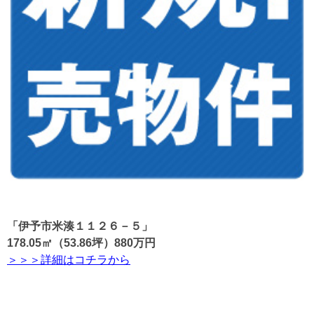
「伊予市米湊１１２６－５」
178.05㎡（53.86坪）880万円
＞＞＞詳細はコチラから