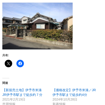
共有:
関連
【新規売土地】伊予市米湊
【価格改定】伊予市米湊／JR
JR伊予市駅まで徒歩約７分
伊予市駅まで徒歩約4分
2021年2月19日
2024年10月28日
売買情報
新着情報