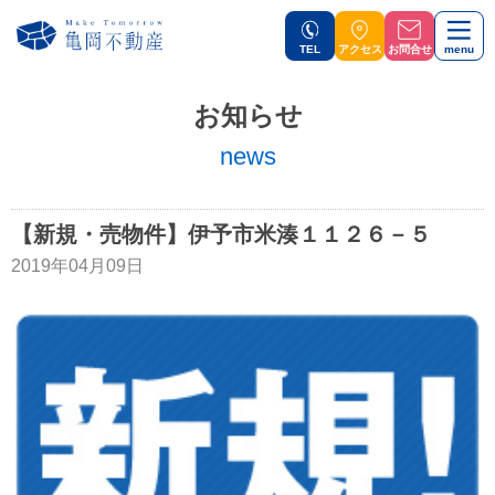
TEL
アクセス
お問合せ
menu
お知らせ
news
【新規・売物件】伊予市米湊１１２６－５
2019年04月09日