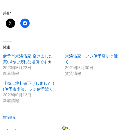
共有:
関連
伊予市米湊借家 空きました
米湊借家 フジ伊予店すぐ近
買い物に便利な場所です★
く！
2023年6月22日
2021年8月30日
新着情報
賃貸情報
【売土地】値下げしました！
(伊予市米湊、フジ伊予近く)
2023年6月13日
新着情報
賃貸情報