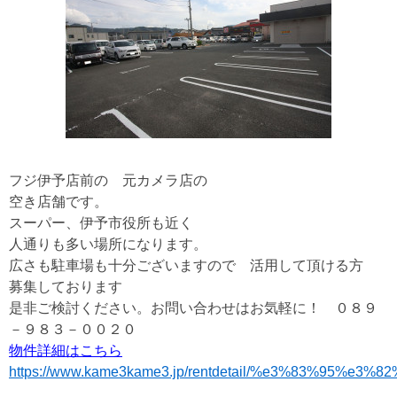
フジ伊予店前の 元カメラ店の
空き店舗です。
スーパー、伊予市役所も近く
人通りも多い場所になります。
広さも駐車場も十分ございますので 活用して頂ける方
募集しております
是非ご検討ください。お問い合わせはお気軽に！ ０８９
－９８３－００２０
物件詳細はこちら
https://www.kame3kame3.jp/rentdetail/%e3%83%95