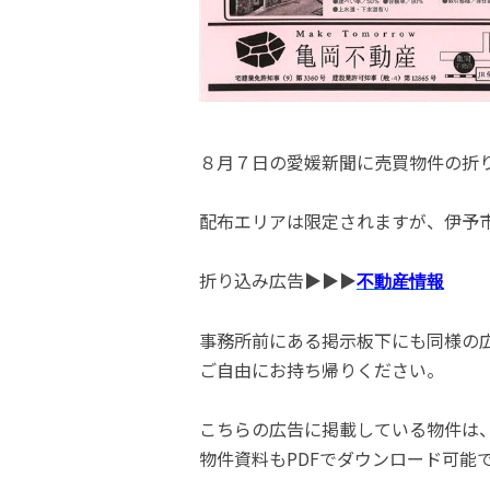
８月７日の愛媛新聞に売買物件の折
配布エリアは限定されますが、伊予
折り込み広告▶▶▶
不動産情報
事務所前にある掲示板下にも同様の
ご自由にお持ち帰りください。
こちらの広告に掲載している物件は
物件資料もPDFでダウンロード可能