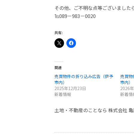
その他、ご不明な点等ございました
℡089－983－0020
共有:
関連
売買物件の折り込み広告（伊予
売買物
市内）
市内）
2025年12月23日
2026
新着情報
新着情
土地・不動産のことなら 株式会社 