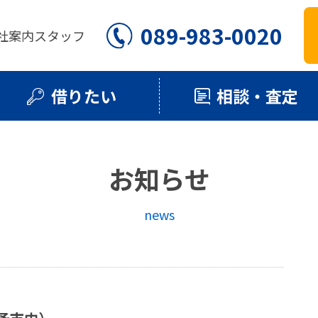
089-983-0020
社案内
スタッフ
借りたい
相談・査定
お知らせ
news