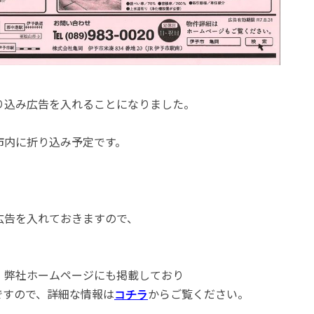
り込み広告を入れることになりました。
市内に折り込み予定です。
広告を入れておきますので、
、弊社ホームページにも掲載しており
ですので、詳細な情報は
からご覧ください。
コチラ