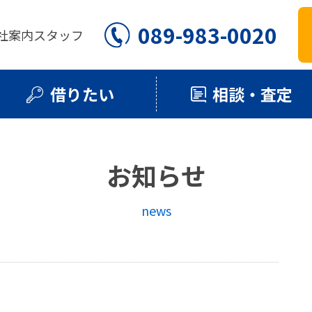
089-983-0020
社案内
スタッフ
借りたい
相談・査定
お知らせ
news