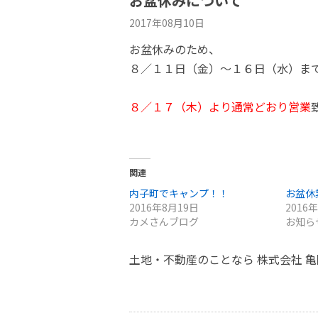
お盆休みについて
2017年08月10日
お盆休みのため、
８／１１日（金）～１６日（水）ま
８／１７（木）より通常どおり営業
関連
内子町でキャンプ！！
お盆休
2016年8月19日
2016
カメさんブログ
お知ら
土地・不動産のことなら 株式会社 