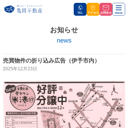
TEL
アクセス
お問合せ
menu
お知らせ
news
売買物件の折り込み広告（伊予市内）
2025年12月23日