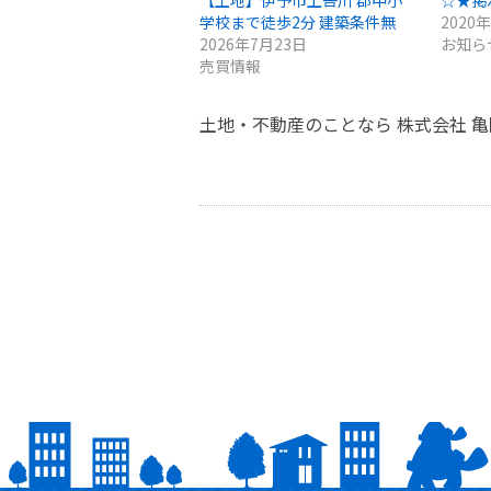
【土地】伊予市上吾川 郡中小
☆★掲
学校まで徒歩2分 建築条件無
2020
2026年7月23日
お知ら
売買情報
土地・不動産のことなら 株式会社 