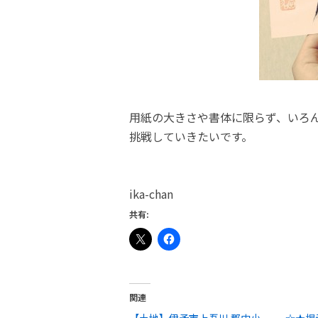
用紙の大きさや書体に限らず、いろ
挑戦していきたいです。
ika-chan
共有:
関連