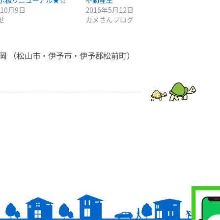
示板リニューアル★☆
不動産王
年10月9日
2016年5月12日
せ
カメさんブログ
亀岡 （松山市・伊予市・伊予郡松前町）