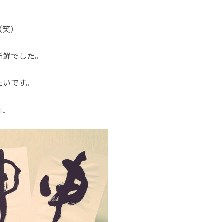
（笑）
新鮮でした。
たいです。
た。