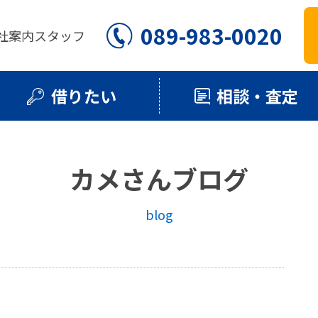
089-983-0020
社案内
スタッフ
借りたい
相談・査定
カメさんブログ
blog