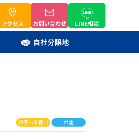
アクセス
お問い合わせ
LINE相談
自社分譲地
伊予市下吾川
戸建