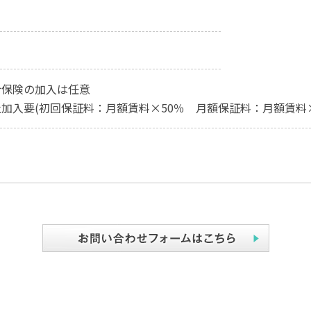
合保険の加入は任意
加入要(初回保証料：月額賃料×50％ 月額保証料：月額賃料×1