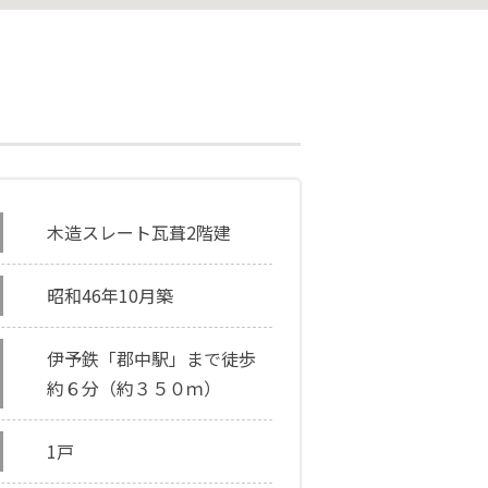
木造スレート瓦葺2階建
昭和46年10月築
伊予鉄「郡中駅」まで徒歩
約６分（約３５０ｍ）
1戸