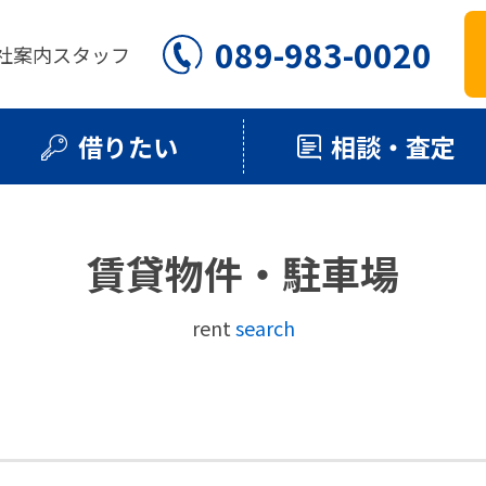
089-983-0020
社案内
スタッフ
借りたい
相談・査定
賃貸物件・駐車場
rent
search