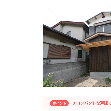
★コンパクトな戸建
ポイント