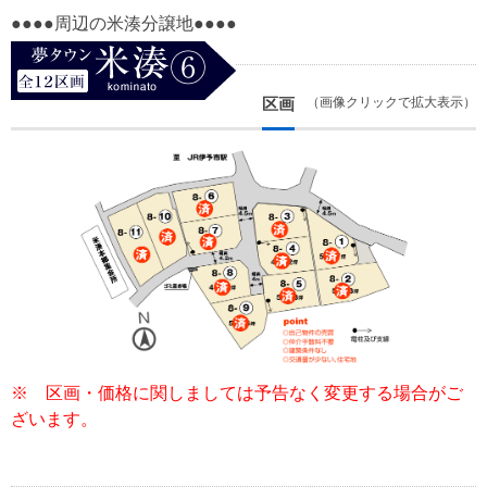
●●●●周辺の米湊分譲地●●●●
区画
（画像クリックで拡大表示）
※ 区画・価格に関しましては予告なく変更する場合がご
ざいます。