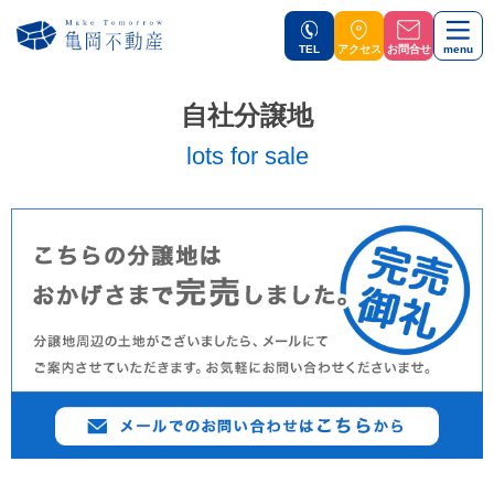
TEL
アクセス
お問合せ
menu
自社分譲地
lots for sale