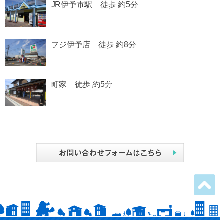
JR伊予市駅 徒歩 約5分
フジ伊予店 徒歩 約8分
町家 徒歩 約5分