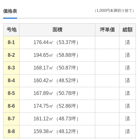
価格表
（1,000円未満切り捨て）
号地
面積
坪単価
総額
8-1
176.44㎡（53.37坪）
済
8-2
194.65㎡（58.88坪）
済
8-3
168.17㎡（50.87坪）
済
8-4
160.42㎡（48.52坪）
済
8-5
167.89㎡（50.78坪）
済
8-6
174.75㎡（52.86坪）
済
8-7
161.12㎡（48.73坪）
済
8-8
159.38㎡（48.12坪）
済