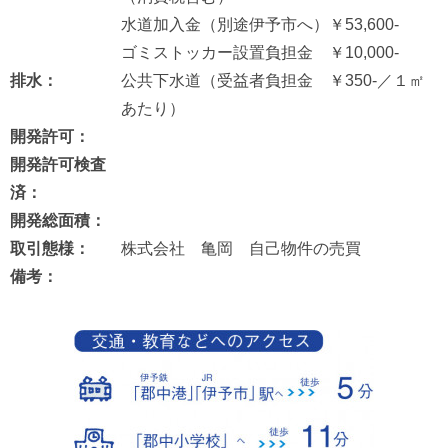
水道加入金（別途伊予市へ）￥53,600-
ゴミストッカー設置負担金 ￥10,000-
排水：
公共下水道（受益者負担金 ￥350-／１㎡
あたり）
開発許可：
開発許可検査
済：
開発総面積：
取引態様：
株式会社 亀岡 自己物件の売買
備考：