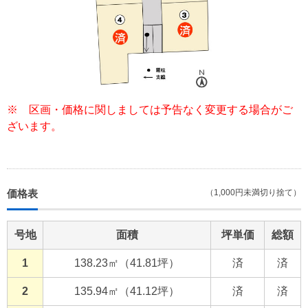
※ 区画・価格に関しましては予告なく変更する場合がご
ざいます。
価格表
（1,000円未満切り捨て）
号地
面積
坪単価
総額
1
138.23㎡（41.81坪）
済
済
2
135.94㎡（41.12坪）
済
済