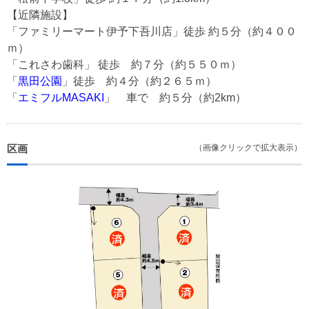
【近隣施設】
「ファミリーマート伊予下吾川店」徒歩 約５分（約４００
ｍ）
「これさわ歯科」 徒歩 約７分（約５５０ｍ）
「
黒田公園
」徒歩 約４分（約２６５ｍ）
「
エミフルMASAKI
」 車で 約５分（約2km）
区画
（画像クリックで拡大表示）