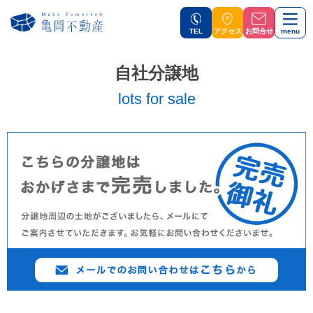
TEL
アクセス
お問合せ
menu
自社分譲地
lots for sale